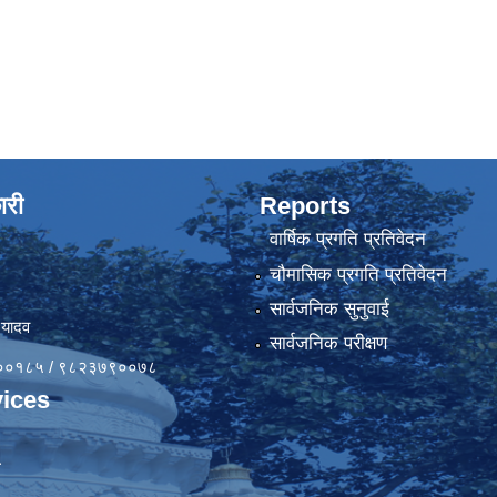
ारी
Reports
वार्षिक प्रगति प्रतिवेदन
चौमासिक प्रगति प्रतिवेदन
सार्वजनिक सुनुवाई
 यादव
सार्वजनिक परीक्षण
४१००१८५ / ९८२३७९००७८
ices
ा