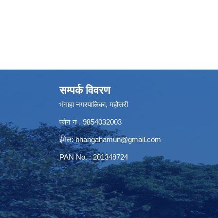
सम्पर्क विवरण
भंगाहा नगरपालिका, महोत्तरी
फोन नं . 9854032003
ईमेल:
bhangahamun@gmail.com
PAN No. : 201349724