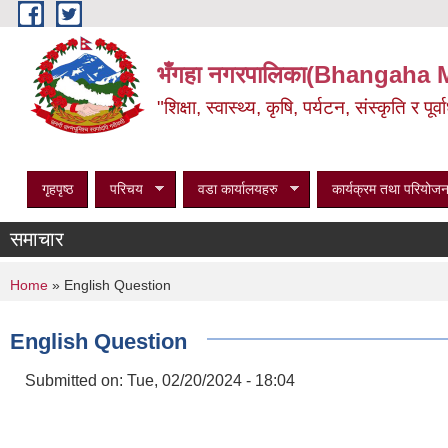
Skip to main content
भँगहा नगरपालिका(Bhangaha 
"शिक्षा, स्वास्थ्य, कृषि, पर्यटन, संस्कृति र प
गृहपृष्ठ
परिचय
वडा कार्यालयहरु
कार्यक्रम तथा परियोजन
समाचार
You are here
Home
» English Question
English Question
Submitted on:
Tue, 02/20/2024 - 18:04