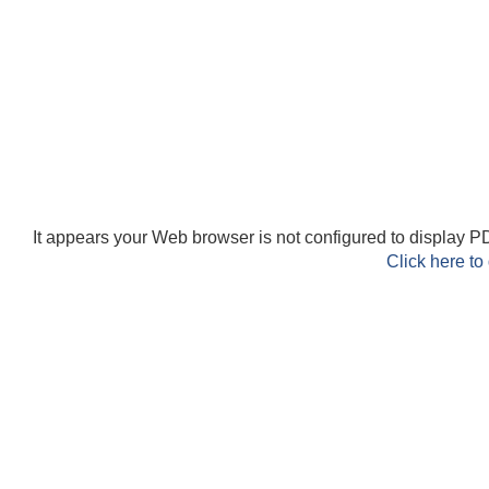
It appears your Web browser is not configured to display PD
Click here to