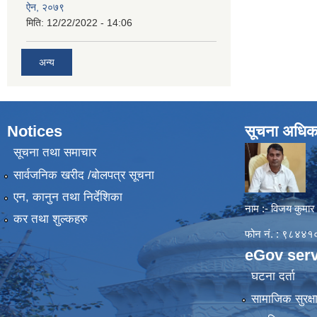
ऐन, २०७९
मिति:
12/22/2022 - 14:06
अन्य
Notices
सूचना अधिक
सूचना तथा समाचार
सार्वजनिक खरीद /बोलपत्र सूचना
एन, कानुन तथा निर्देशिका
नाम :- विजय कुमार
कर तथा शुल्कहरु
फोन नं. : ९८४
eGov serv
घटना दर्ता
सामाजिक सुरक्ष