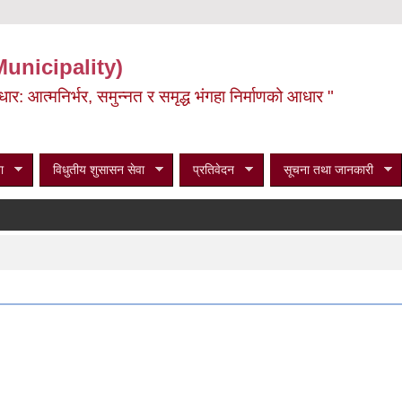
Municipality)
ूर्वाधार: आत्मनिर्भर, समुन्नत र समृद्ध भंगहा निर्माणको आधार "
ा
विधुतीय शुसासन सेवा
प्रतिवेदन
सूचना तथा जानकारी