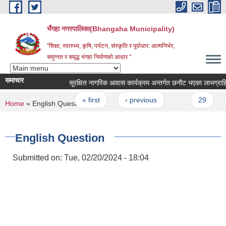
Skip to main content
भँगहा नगरपालिका(Bhangaha Municipality)
"शिक्षा, स्वास्थ्य, कृषि, पर्यटन, संस्कृति र पूर्वाधार: आत्मनिर्भर,
समुन्नत र समृद्ध भंगहा निर्माणको आधार "
समाचार
सूरक्षित नागरिक आवास कार्यक्रम अन्तर्गत छनौट भएका लाभग्राहिहरु
Pages
« first
‹ previous
…
29
3
You are here
Home
» English Question
English Question
Submitted on:
Tue, 02/20/2024 - 18:04