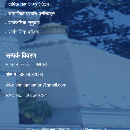
वार्षिक प्रगति प्रतिवेदन
चौमासिक प्रगति प्रतिवेदन
सार्वजनिक सुनुवाई
सार्वजनिक परीक्षण
सम्पर्क विवरण
भंगाहा नगरपालिका, महोत्तरी
फोन नं . 9854032003
ईमेल:
bhangahamun@gmail.com
PAN No. : 201349724
© 2026 भँगहा नगरपालिका(Bhangaha Municipality)