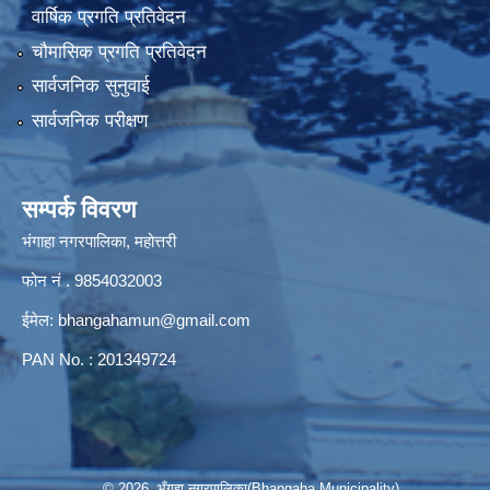
वार्षिक प्रगति प्रतिवेदन
चौमासिक प्रगति प्रतिवेदन
सार्वजनिक सुनुवाई
सार्वजनिक परीक्षण
सम्पर्क विवरण
भंगाहा नगरपालिका, महोत्तरी
फोन नं . 9854032003
ईमेल:
bhangahamun@gmail.com
PAN No. : 201349724
© 2026 भँगहा नगरपालिका(Bhangaha Municipality)