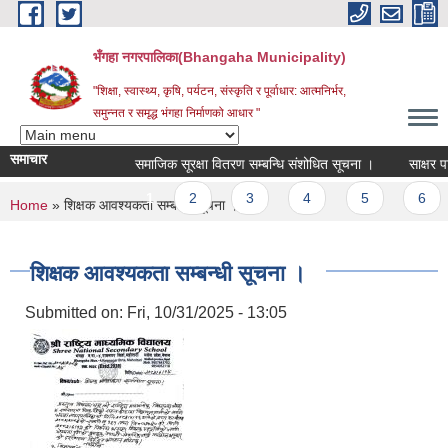
Skip to main content
भँगहा नगरपालिका(Bhangaha Municipality)
"शिक्षा, स्वास्थ्य, कृषि, पर्यटन, संस्कृति र पूर्वाधार: आत्मनिर्भर,
समुन्नत र समृद्ध भंगहा निर्माणको आधार "
समाचार
समाजिक सूरक्षा वितरण सम्बन्धि संशोधित सूचना ।
साक्षर पाल
Pages
1
2
3
4
5
6
You are here
Home
» शिक्षक आवश्यकता सम्बन्धी सूचना ।
शिक्षक आवश्यकता सम्बन्धी सूचना ।
Submitted on:
Fri, 10/31/2025 - 13:05