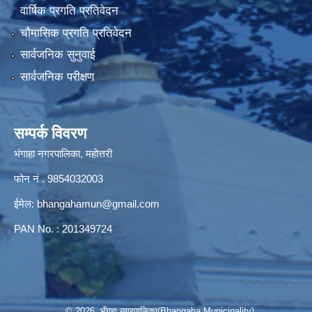
वार्षिक प्रगति प्रतिवेदन
चौमासिक प्रगति प्रतिवेदन
सार्वजनिक सुनुवाई
सार्वजनिक परीक्षण
सम्पर्क विवरण
भंगाहा नगरपालिका, महोत्तरी
फोन नं . 9854032003
ईमेल:
bhangahamun@gmail.com
PAN No. : 201349724
© 2026 भँगहा नगरपालिका(Bhangaha Municipality)