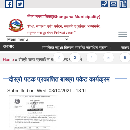
Skip to main content
भँगहा नगरपालिका(Bhangaha Municipality)
"शिक्षा, स्वास्थ्य, कृषि, पर्यटन, संस्कृति र पूर्वाधार: आत्मनिर्भर,
समुन्नत र समृद्ध भंगहा निर्माणको आधार "
समाचार
समाजिक सूरक्षा वितरण सम्बन्धि संशोधित सूचना ।
साक्षर पा
Pages
1
2
3
4
5
6
You are here
Home
» दोस्रो पटक प्रकाशित बाख्रा पकेट कार्यक्रम
दोस्रो पटक प्रकाशित बाख्रा पकेट कार्यक्रम
Submitted on:
Wed, 03/10/2021 - 13:11