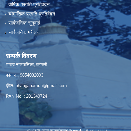
वार्षिक प्रगति प्रतिवेदन
चौमासिक प्रगति प्रतिवेदन
सार्वजनिक सुनुवाई
सार्वजनिक परीक्षण
सम्पर्क विवरण
भंगाहा नगरपालिका, महोत्तरी
फोन नं . 9854032003
ईमेल:
bhangahamun@gmail.com
PAN No. : 201349724
© 2026 भँगहा नगरपालिका(Bhangaha Municipality)