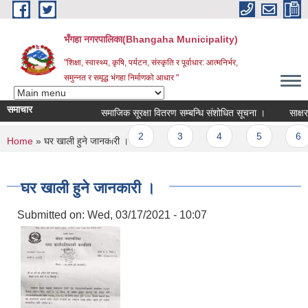
Skip to main content
भँगहा नगरपालिका(Bhangaha Municipality)
"शिक्षा, स्वास्थ्य, कृषि, पर्यटन, संस्कृति र पूर्वाधार: आत्मनिर्भर,
समुन्नत र समृद्ध भंगहा निर्माणको आधार "
समाचार
समाजिक सूरक्षा वितरण सम्बन्धि संशोधित सूचना ।
साक्षर पा
Pages
1
2
3
4
5
6
You are here
Home
» घर खाली हुने जानकारी ।
घर खाली हुने जानकारी ।
Submitted on:
Wed, 03/17/2021 - 10:07