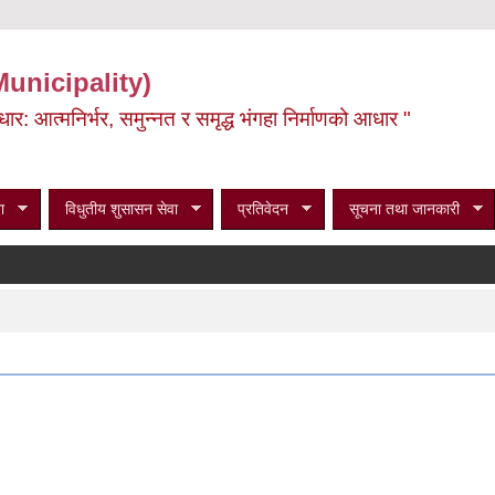
Municipality)
ूर्वाधार: आत्मनिर्भर, समुन्नत र समृद्ध भंगहा निर्माणको आधार "
ा
विधुतीय शुसासन सेवा
प्रतिवेदन
सूचना तथा जानकारी