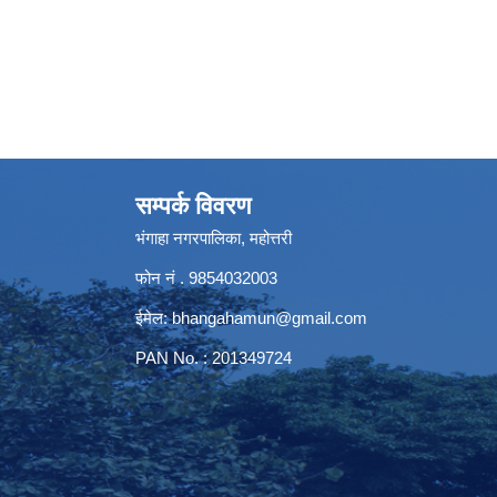
सम्पर्क विवरण
भंगाहा नगरपालिका, महोत्तरी
फोन नं . 9854032003
ईमेल:
bhangahamun@gmail.com
PAN No. : 201349724