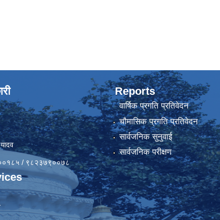
ारी
Reports
वार्षिक प्रगति प्रतिवेदन
चौमासिक प्रगति प्रतिवेदन
सार्वजनिक सुनुवाई
 यादव
सार्वजनिक परीक्षण
४१००१८५ / ९८२३७९००७८
ices
ा