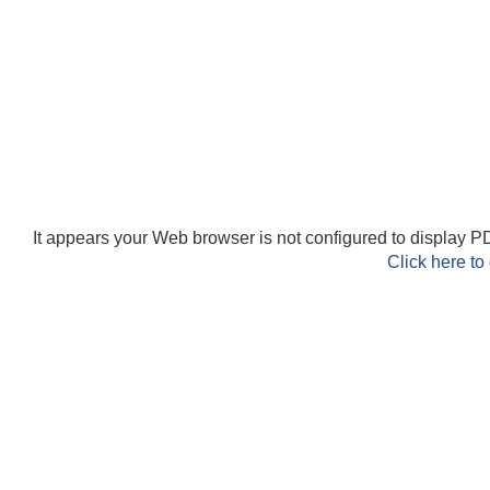
It appears your Web browser is not configured to display PD
Click here to