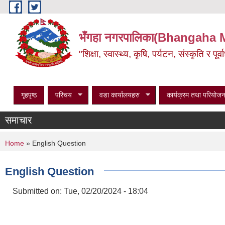
Skip to main content
भँगहा नगरपालिका(Bhangaha 
"शिक्षा, स्वास्थ्य, कृषि, पर्यटन, संस्कृति र प
गृहपृष्ठ
परिचय
वडा कार्यालयहरु
कार्यक्रम तथा परियोजन
समाचार
You are here
Home
» English Question
English Question
Submitted on:
Tue, 02/20/2024 - 18:04