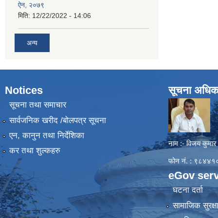
ऐन, २०७९
मिति:
12/22/2022 - 14:06
अन्य
Notices
सूचना अधिक
सूचना तथा समाचार
सार्वजनिक खरीद /बोलपत्र सूचना
एन, कानुन तथा निर्देशिका
नाम :- विजय कुमार
कर तथा शुल्कहरु
फोन नं. : ९८४
eGov serv
घटना दर्ता
सामाजिक सुरक्ष