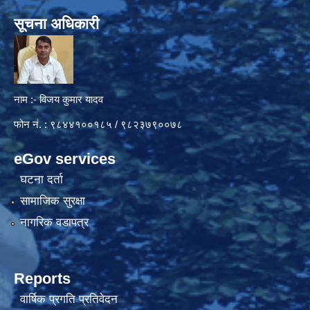
सूचना अधिकारी
नाम :- विजय कुमार यादव
फोन नं. : ९८४४१००१८५ / ९८२३७९००७८
eGov services
घटना दर्ता
सामाजिक सुरक्षा
नागरिक वडापत्र
Reports
वार्षिक प्रगति प्रतिवेदन