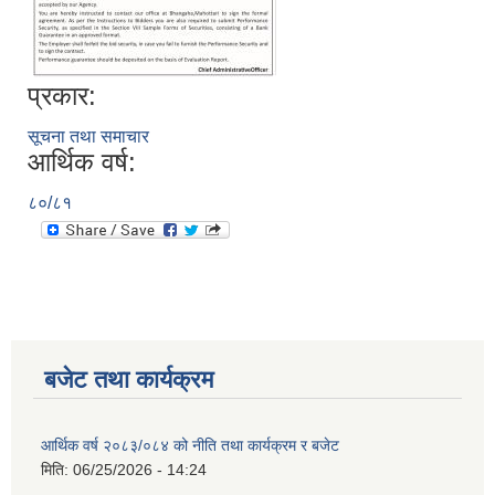
प्रकार:
सूचना तथा समाचार
आर्थिक वर्ष:
८०/८१
बजेट तथा कार्यक्रम
आर्थिक वर्ष २०८३/०८४ को नीति तथा कार्यक्रम र बजेट
मिति:
06/25/2026 - 14:24