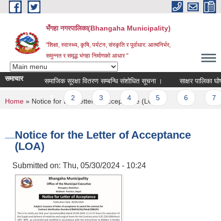
Skip to main content
भँगहा नगरपालिका(Bhangaha Municipality)
"शिक्षा, स्वास्थ्य, कृषि, पर्यटन, संस्कृति र पूर्वाधार: आत्मनिर्भर,
समुन्नत र समृद्ध भंगहा निर्माणको आधार "
समाचार
समाजिक सूरक्षा वितरण सम्बन्धि संशोधित सूचना ।
साक्षर पालिका घोषणा 
Pages
1
2
3
4
5
6
7
You are here
Home
» Notice for the Letter of Acceptance (LOA)
Notice for the Letter of Acceptance
(LOA)
Submitted on:
Thu, 05/30/2024 - 10:24