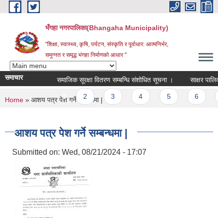
Skip to main content
भँगहा नगरपालिका(Bhangaha Municipality)
"शिक्षा, स्वास्थ्य, कृषि, पर्यटन, संस्कृति र पूर्वाधार: आत्मनिर्भर,
समुन्नत र समृद्ध भंगहा निर्माणको आधार "
समाचार
समाजिक सूरक्षा वितरण सम्बन्धि संशोधित सूचना ।
साक्षर पालिका घ
Pages
1
2
3
4
5
6
7
You are here
Home
» आशय पत्र पेश गर्ने सम्बन्धमा |
आशय पत्र पेश गर्ने सम्बन्धमा |
Submitted on:
Wed, 08/21/2024 - 17:07