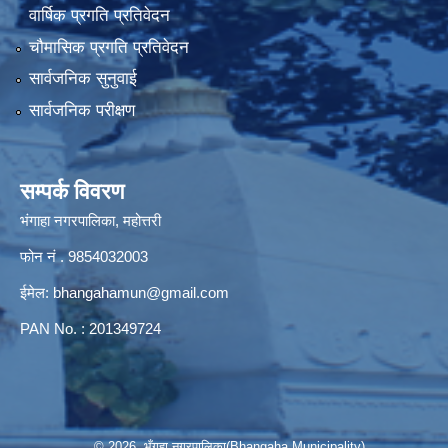
वार्षिक प्रगति प्रतिवेदन
चौमासिक प्रगति प्रतिवेदन
सार्वजनिक सुनुवाई
सार्वजनिक परीक्षण
सम्पर्क विवरण
भंगाहा नगरपालिका, महोत्तरी
फोन नं . 9854032003
ईमेल:
bhangahamun@gmail.com
PAN No. : 201349724
© 2026 भँगहा नगरपालिका(Bhangaha Municipality)