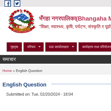
Skip to main content
भँगहा नगरपालिका(Bhangaha 
"शिक्षा, स्वास्थ्य, कृषि, पर्यटन, संस्कृति र प
गृहपृष्ठ
परिचय
वडा कार्यालयहरु
कार्यक्रम तथा परियोजन
समाचार
You are here
Home
» English Question
English Question
Submitted on:
Tue, 02/20/2024 - 18:04