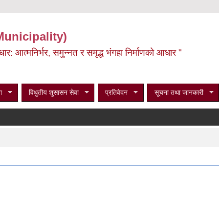
Municipality)
ूर्वाधार: आत्मनिर्भर, समुन्नत र समृद्ध भंगहा निर्माणको आधार "
ा
विधुतीय शुसासन सेवा
प्रतिवेदन
सूचना तथा जानकारी