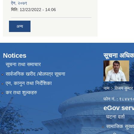
ऐन, २०७९
मिति:
12/22/2022 - 14:06
अन्य
Notices
सूचना अधिक
सूचना तथा समाचार
सार्वजनिक खरीद /बोलपत्र सूचना
एन, कानुन तथा निर्देशिका
नाम :- विजय कुमार
कर तथा शुल्कहरु
फोन नं. : ९८४
eGov serv
घटना दर्ता
सामाजिक सुरक्ष