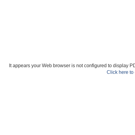
It appears your Web browser is not configured to display PD
Click here to