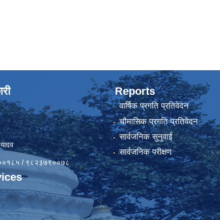
ारी
Reports
वार्षिक प्रगति प्रतिवेदन
चौमासिक प्रगति प्रतिवेदन
सार्वजनिक सुनुवाई
 यादव
सार्वजनिक परीक्षण
४१००१८५ / ९८२३७९००७८
ices
ा