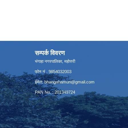
सम्पर्क विवरण
भंगाहा नगरपालिका, महोत्तरी
फोन नं . 9854032003
ईमेल:
bhangahamun@gmail.com
PAN No. : 201349724