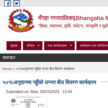
Skip to main content
भँगहा नगरपालिका(Bhangaha 
"शिक्षा, स्वास्थ्य, कृषि, पर्यटन, संस्कृति र प
गृहपृष्ठ
परिचय
वडा कार्यालयहरु
कार्यक्रम तथा परियोजन
समाचार
You are here
Home
» ५०%अनुदानमा गहुँको उन्नत बीउ वितरण कार्यक्रम
५०%अनुदानमा गहुँको उन्नत बीउ वितरण कार्यक्रम
Submitted on:
Mon, 09/25/2023 - 15:49