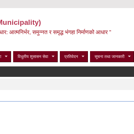
Municipality)
ूर्वाधार: आत्मनिर्भर, समुन्नत र समृद्ध भंगहा निर्माणको आधार "
ा
विधुतीय शुसासन सेवा
प्रतिवेदन
सूचना तथा जानकारी