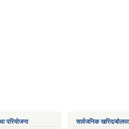
था परियोजना
सार्वजनिक खरिद/बोलपत