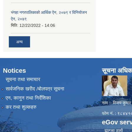
भंगहा नगरपालिकाको आर्थिक ऐन, २०७९ र विनियोजन
ऐन, २०७९
मिति:
12/22/2022 - 14:06
अन्य
Notices
सूचना अधिक
सूचना तथा समाचार
सार्वजनिक खरीद /बोलपत्र सूचना
एन, कानुन तथा निर्देशिका
नाम :- विजय कुमार
कर तथा शुल्कहरु
फोन नं. : ९८४
eGov serv
घटना दर्ता