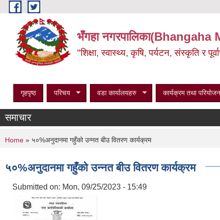
Skip to main content
भँगहा नगरपालिका(Bhangaha 
"शिक्षा, स्वास्थ्य, कृषि, पर्यटन, संस्कृति र प
गृहपृष्ठ
परिचय
वडा कार्यालयहरु
कार्यक्रम तथा परियोजन
समाचार
You are here
Home
» ५०%अनुदानमा गहुँको उन्नत बीउ वितरण कार्यक्रम
५०%अनुदानमा गहुँको उन्नत बीउ वितरण कार्यक्रम
Submitted on:
Mon, 09/25/2023 - 15:49