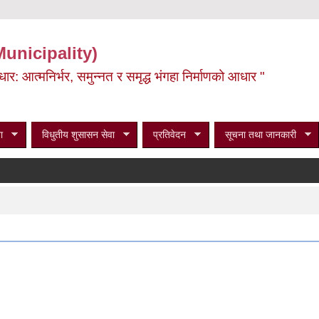
Municipality)
ूर्वाधार: आत्मनिर्भर, समुन्नत र समृद्ध भंगहा निर्माणको आधार "
ा
विधुतीय शुसासन सेवा
प्रतिवेदन
सूचना तथा जानकारी