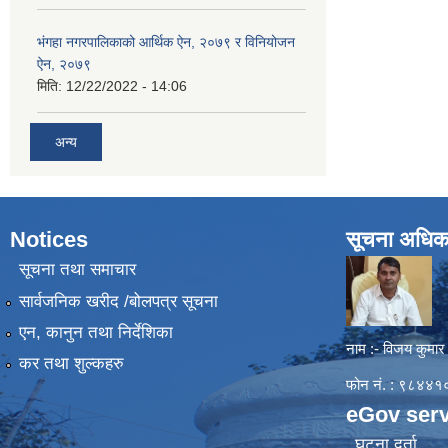
भंगहा नगरपालिकाको आर्थिक ऐन, २०७९ र विनियोजन
ऐन, २०७९
मिति:
12/22/2022 - 14:06
अन्य
Notices
सूचना अधिक
सूचना तथा समाचार
सार्वजनिक खरीद /बोलपत्र सूचना
एन, कानुन तथा निर्देशिका
नाम :- विजय कुमार
कर तथा शुल्कहरु
फोन नं. : ९८४
eGov serv
घटना दर्ता