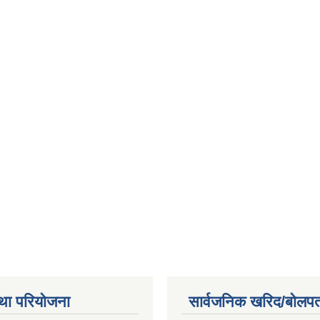
था परियोजना
सार्वजनिक खरिद/बोलपत