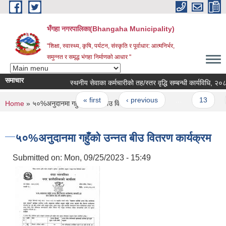
Skip to main content
भँगहा नगरपालिका(Bhangaha Municipality)
"शिक्षा, स्वास्थ्य, कृषि, पर्यटन, संस्कृति र पूर्वाधार: आत्मनिर्भर,
समुन्नत र समृद्ध भंगहा निर्माणको आधार "
समाचार
स्थनीय सेवाका कर्मचारीको तह/स्तर वृद्धि सम्बन्धी कार्यविधि, २०८१
Pages
« first
‹ previous
…
13
1
You are here
Home
» ५०%अनुदानमा गहुँको उन्नत बीउ वितरण कार्यक्रम
५०%अनुदानमा गहुँको उन्नत बीउ वितरण कार्यक्रम
Submitted on:
Mon, 09/25/2023 - 15:49