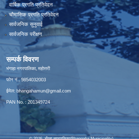
वार्षिक प्रगति प्रतिवेदन
चौमासिक प्रगति प्रतिवेदन
सार्वजनिक सुनुवाई
सार्वजनिक परीक्षण
सम्पर्क विवरण
भंगाहा नगरपालिका, महोत्तरी
फोन नं . 9854032003
ईमेल:
bhangahamun@gmail.com
PAN No. : 201349724
© 2026 भँगहा नगरपालिका(Bhangaha Municipality)