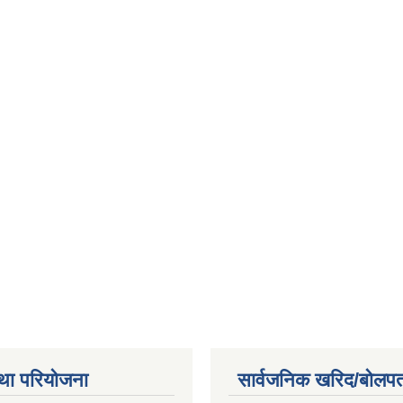
था परियोजना
सार्वजनिक खरिद/बोलपत