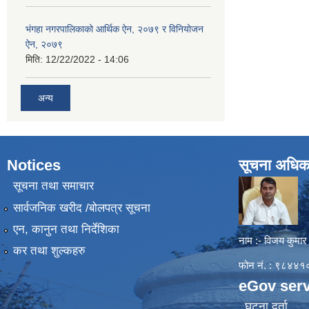
भंगहा नगरपालिकाको आर्थिक ऐन, २०७९ र विनियोजन
ऐन, २०७९
मिति:
12/22/2022 - 14:06
अन्य
Notices
सूचना अधिक
सूचना तथा समाचार
सार्वजनिक खरीद /बोलपत्र सूचना
एन, कानुन तथा निर्देशिका
नाम :- विजय कुमार
कर तथा शुल्कहरु
फोन नं. : ९८४
eGov serv
घटना दर्ता