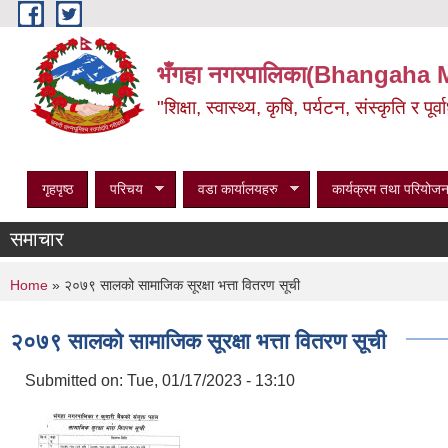
Skip to main content
भँगहा नगरपालिका(Bhangaha 
"शिक्षा, स्वास्थ्य, कृषि, पर्यटन, संस्कृति र प
गृहपृष्ठ
परिचय
वडा कार्यालयहरु
कार्यक्रम तथा परियोजन
समाचार
You are here
Home
» २०७९ सालको सामाजिक सूरक्षा भत्ता वितरण सूची
२०७९ सालको सामाजिक सूरक्षा भत्ता वितरण सूची
Submitted on:
Tue, 01/17/2023 - 13:10