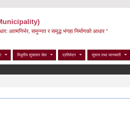
Municipality)
ूर्वाधार: आत्मनिर्भर, समुन्नत र समृद्ध भंगहा निर्माणको आधार "
ा
विधुतीय शुसासन सेवा
प्रतिवेदन
सूचना तथा जानकारी