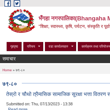
Skip to main content
भँगहा नगरपालिका(Bhangaha 
"शिक्षा, स्वास्थ्य, कृषि, पर्यटन, संस्कृति र प
गृहपृष्ठ
परिचय
वडा कार्यालयहरु
कार्यक्रम तथा परियोजन
समाचार
You are here
Home
» ७९-८०
७९-८०
तेस्रो र चौथो त्रैमासिक सामाजिक सूरक्षा भत्ता वितरण स
Submitted on:
Thu, 07/13/2023 - 13:38
Read more
about तेस्रो र चौथो त्रैमासिक सामाजिक सूरक्षा भत्ता वितरण