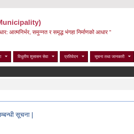
Municipality)
ूर्वाधार: आत्मनिर्भर, समुन्नत र समृद्ध भंगहा निर्माणको आधार "
ा
विधुतीय शुसासन सेवा
प्रतिवेदन
सूचना तथा जानकारी
म्बन्धी सूचना |
 सम्बन्धी सूचना |