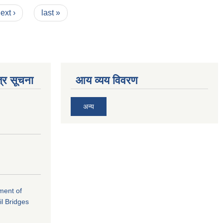
ext ›
last »
्र सूचना
आय व्यय विवरण
अन्य
ement of
il Bridges