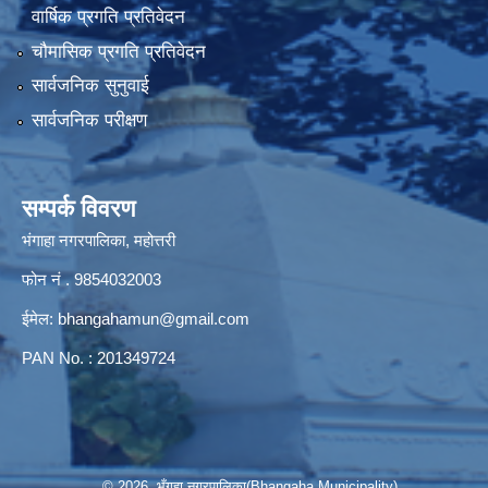
वार्षिक प्रगति प्रतिवेदन
चौमासिक प्रगति प्रतिवेदन
सार्वजनिक सुनुवाई
सार्वजनिक परीक्षण
सम्पर्क विवरण
भंगाहा नगरपालिका, महोत्तरी
फोन नं . 9854032003
ईमेल:
bhangahamun@gmail.com
PAN No. : 201349724
© 2026 भँगहा नगरपालिका(Bhangaha Municipality)