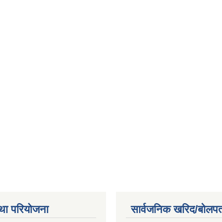
था परियोजना
सार्वजनिक खरिद/बोलपत