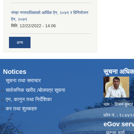
भंगहा नगरपालिकाको आर्थिक ऐन, २०७९ र विनियोजन
ऐन, २०७९
मिति:
12/22/2022 - 14:06
अन्य
Notices
सूचना अधिक
सूचना तथा समाचार
सार्वजनिक खरीद /बोलपत्र सूचना
एन, कानुन तथा निर्देशिका
नाम :- विजय कुमार
कर तथा शुल्कहरु
फोन नं. : ९८४
eGov serv
घटना दर्ता