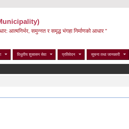
Municipality)
ूर्वाधार: आत्मनिर्भर, समुन्नत र समृद्ध भंगहा निर्माणको आधार "
ा
विधुतीय शुसासन सेवा
प्रतिवेदन
सूचना तथा जानकारी