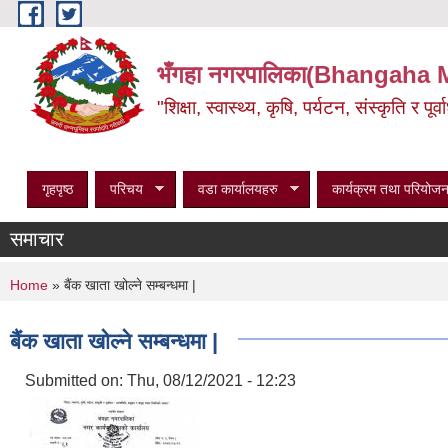
Skip to main content
भँगहा नगरपालिका(Bhangaha 
"शिक्षा, स्वास्थ्य, कृषि, पर्यटन, संस्कृति र प
गृहपृष्ठ
परिचय
वडा कार्यालयहरु
कार्यक्रम तथा परियोजन
समाचार
You are here
Home
» बैंक खाता खोल्ने सम्बन्धमा |
बैंक खाता खोल्ने सम्बन्धमा |
Submitted on:
Thu, 08/12/2021 - 12:23