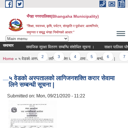
Skip to main content
भँगहा नगरपालिका(Bhangaha Municipality)
"शिक्षा, स्वास्थ्य, कृषि, पर्यटन, संस्कृति र पूर्वाधार: आत्मनिर्भर,
समुन्नत र समृद्ध भंगहा निर्माणको आधार "
समाचार
समाजिक सूरक्षा वितरण सम्बन्धि संशोधित सूचना ।
साक्षर पालिका घोषणा 
Pages
1
2
3
4
5
6
7
You are here
Home
» ५ वेडको अस्पतालको लागिजनशक्ति करार सेवामा लिने सम्बन्धी सूचना |
५ वेडको अस्पतालको लागिजनशक्ति करार सेवामा
लिने सम्बन्धी सूचना |
Submitted on:
Mon, 09/21/2020 - 11:22