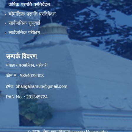
वार्षिक प्रगति प्रतिवेदन
चौमासिक प्रगति प्रतिवेदन
सार्वजनिक सुनुवाई
सार्वजनिक परीक्षण
सम्पर्क विवरण
भंगाहा नगरपालिका, महोत्तरी
फोन नं . 9854032003
ईमेल:
bhangahamun@gmail.com
PAN No. : 201349724
© 2026 भँगहा नगरपालिका(Bhangaha Municipality)