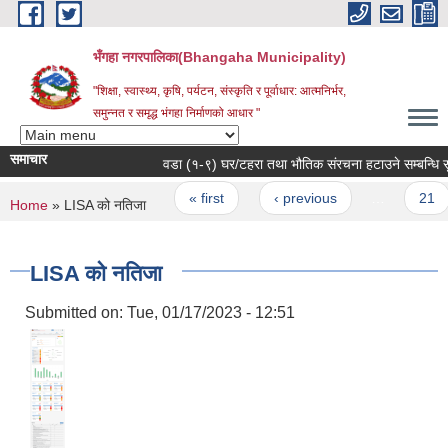
Skip to main content
भँगहा नगरपालिका(Bhangaha Municipality)
"शिक्षा, स्वास्थ्य, कृषि, पर्यटन, संस्कृति र पूर्वाधार: आत्मनिर्भर,
समुन्नत र समृद्ध भंगहा निर्माणको आधार "
समाचार
Pages
« first
‹ previous
…
21
You are here
Home
» LISA को नतिजा
LISA को नतिजा
Submitted on:
Tue, 01/17/2023 - 12:51