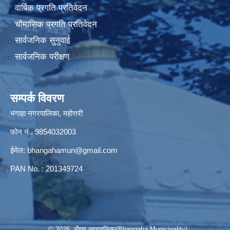
वार्षिक प्रगति प्रतिवेदन
चौमासिक प्रगति प्रतिवेदन
सार्वजनिक सुनुवाई
सार्वजनिक परीक्षण
सम्पर्क विवरण
भंगाहा नगरपालिका, महोत्तरी
फोन नं . 9854032003
ईमेल:
bhangahamun@gmail.com
PAN No. : 201349724
© 2026 भँगहा नगरपालिका(Bhangaha Municipality)