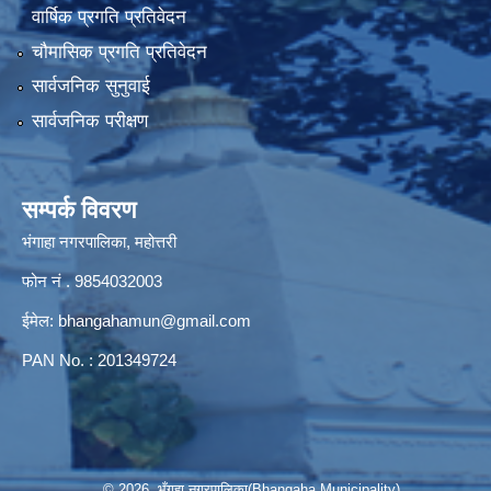
वार्षिक प्रगति प्रतिवेदन
चौमासिक प्रगति प्रतिवेदन
सार्वजनिक सुनुवाई
सार्वजनिक परीक्षण
सम्पर्क विवरण
भंगाहा नगरपालिका, महोत्तरी
फोन नं . 9854032003
ईमेल:
bhangahamun@gmail.com
PAN No. : 201349724
© 2026 भँगहा नगरपालिका(Bhangaha Municipality)