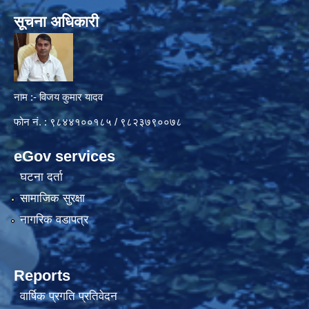
सूचना अधिकारी
नाम :- विजय कुमार यादव
फोन नं. : ९८४४१००१८५ / ९८२३७९००७८
eGov services
घटना दर्ता
सामाजिक सुरक्षा
नागरिक वडापत्र
Reports
वार्षिक प्रगति प्रतिवेदन