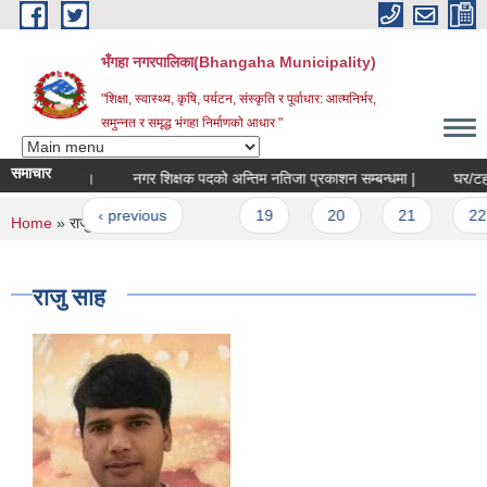
Skip to main content
भँगहा नगरपालिका(Bhangaha Municipality)
"शिक्षा, स्वास्थ्य, कृषि, पर्यटन, संस्कृति र पूर्वाधार: आत्मनिर्भर,
समुन्नत र समृद्ध भंगहा निर्माणको आधार "
समाचार
ा सम्बन्धमा ।
नगर शिक्षक पदको अन्तिम नतिजा प्रकाशन सम्बन्धमा |
घर/टहरा त
ges
irst
‹ previous
…
19
20
21
22
You are here
Home
» राजु साह
राजु साह