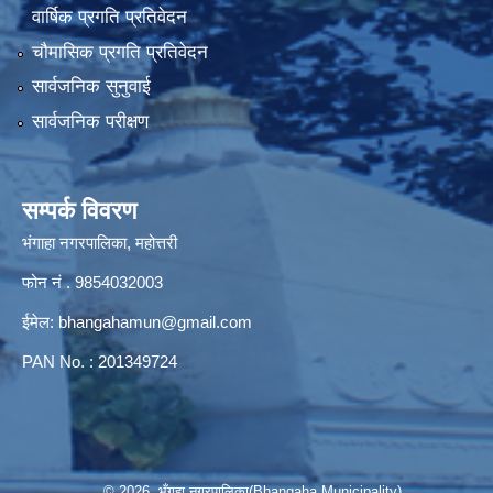
वार्षिक प्रगति प्रतिवेदन
चौमासिक प्रगति प्रतिवेदन
सार्वजनिक सुनुवाई
सार्वजनिक परीक्षण
सम्पर्क विवरण
भंगाहा नगरपालिका, महोत्तरी
फोन नं . 9854032003
ईमेल:
bhangahamun@gmail.com
PAN No. : 201349724
© 2026 भँगहा नगरपालिका(Bhangaha Municipality)