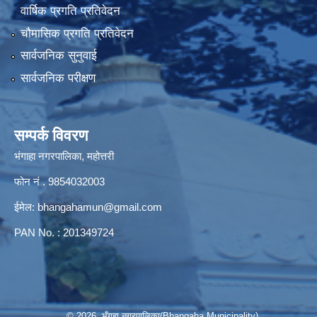
वार्षिक प्रगति प्रतिवेदन
चौमासिक प्रगति प्रतिवेदन
सार्वजनिक सुनुवाई
सार्वजनिक परीक्षण
सम्पर्क विवरण
भंगाहा नगरपालिका, महोत्तरी
फोन नं . 9854032003
ईमेल:
bhangahamun@gmail.com
PAN No. : 201349724
© 2026 भँगहा नगरपालिका(Bhangaha Municipality)