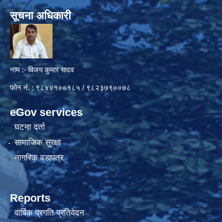
सूचना अधिकारी
नाम :- विजय कुमार यादव
फोन नं. : ९८४४१००१८५ / ९८२३७९००७८
eGov services
घटना दर्ता
सामाजिक सुरक्षा
नागरिक वडापत्र
Reports
वार्षिक प्रगति प्रतिवेदन