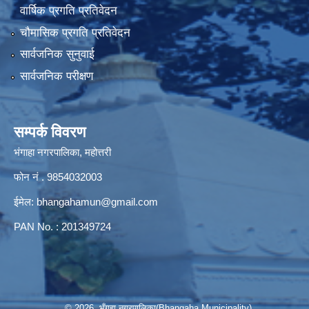
वार्षिक प्रगति प्रतिवेदन
चौमासिक प्रगति प्रतिवेदन
सार्वजनिक सुनुवाई
सार्वजनिक परीक्षण
सम्पर्क विवरण
भंगाहा नगरपालिका, महोत्तरी
फोन नं . 9854032003
ईमेल:
bhangahamun@gmail.com
PAN No. : 201349724
© 2026 भँगहा नगरपालिका(Bhangaha Municipality)