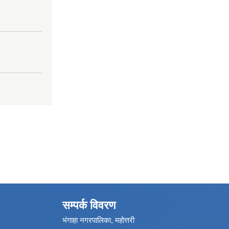
सम्पर्क विवरण
भंगाहा नगरपालिका, महोत्तरी