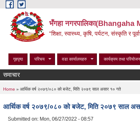
Skip to main content
भँगहा नगरपालिका(Bhangaha 
"शिक्षा, स्वास्थ्य, कृषि, पर्यटन, संस्कृति र प
गृहपृष्ठ
परिचय
वडा कार्यालयहरु
कार्यक्रम तथा परियोजन
समाचार
You are here
Home
» आर्थिक वर्ष २०७९/०८० को बजेट, मिति २०७९ साल असार १० गते
आर्थिक वर्ष २०७९/०८० को बजेट, मिति २०७९ साल अस
Submitted on:
Mon, 06/27/2022 - 08:57