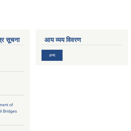
्र सूचना
आय व्यय विवरण
अन्य
ement of
il Bridges