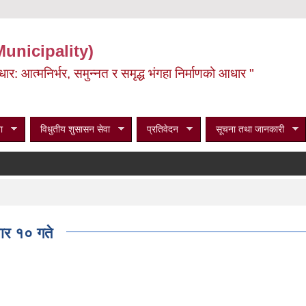
Municipality)
ूर्वाधार: आत्मनिर्भर, समुन्नत र समृद्ध भंगहा निर्माणको आधार "
ा
विधुतीय शुसासन सेवा
प्रतिवेदन
सूचना तथा जानकारी
ार १० गते