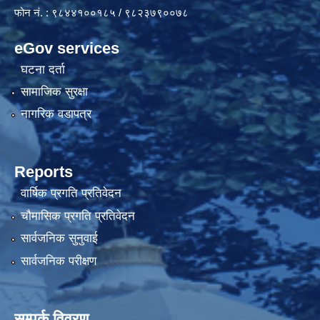
फोन नं. : ९८४४१००१८५ / ९८२३७९००७८
eGov services
घटना दर्ता
सामाजिक सुरक्षा
नागरिक वडापत्र
Reports
वार्षिक प्रगति प्रतिवेदन
चौमासिक प्रगति प्रतिवेदन
सार्वजनिक सुनुवाई
सार्वजनिक परीक्षण
सम्पर्क विवरण