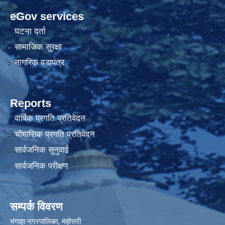
eGov services
घटना दर्ता
सामाजिक सुरक्षा
नागरिक वडापत्र
Reports
वार्षिक प्रगति प्रतिवेदन
चौमासिक प्रगति प्रतिवेदन
सार्वजनिक सुनुवाई
सार्वजनिक परीक्षण
सम्पर्क विवरण
भंगाहा नगरपालिका, महोत्तरी