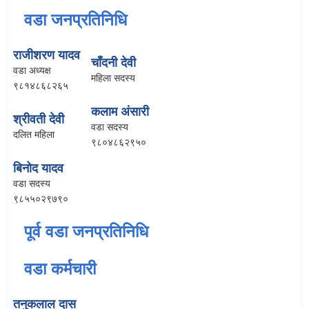
वडा जनप्रतिनिधि
राजीशरण यादव
चाँदनी देवी
वडा अध्यक्ष
महिला सदस्य
९८१४८६८२६५
कलाम अंसारी
श्रीवती देवी
वडा सदस्य
दलित महिला
९८०४८६२९५०
बिनोद यादव
वडा सदस्य
९८५५०२९७९०
पूर्व वडा जनप्रतिनिधि
वडा कर्मचारी
तनुकलाल दास