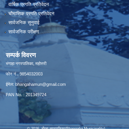
वार्षिक प्रगति प्रतिवेदन
चौमासिक प्रगति प्रतिवेदन
सार्वजनिक सुनुवाई
सार्वजनिक परीक्षण
सम्पर्क विवरण
भंगाहा नगरपालिका, महोत्तरी
फोन नं . 9854032003
ईमेल:
bhangahamun@gmail.com
PAN No. : 201349724
© 2026 भँगहा नगरपालिका(Bhangaha Municipality)