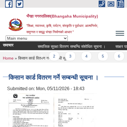
Skip to main content
भँगहा नगरपालिका(Bhangaha Municipality)
"शिक्षा, स्वास्थ्य, कृषि, पर्यटन, संस्कृति र पूर्वाधार: आत्मनिर्भर,
समुन्नत र समृद्ध भंगहा निर्माणको आधार "
समाचार
समाजिक सूरक्षा वितरण सम्बन्धि संशोधित सूचना ।
साक्षर पालि
Pages
1
2
3
4
5
6
You are here
Home
» किसान कार्ड वितरण गर्ने सम्बन्धी सूचना ।
किसान कार्ड वितरण गर्ने सम्बन्धी सूचना ।
Submitted on:
Mon, 05/11/2026 - 18:43