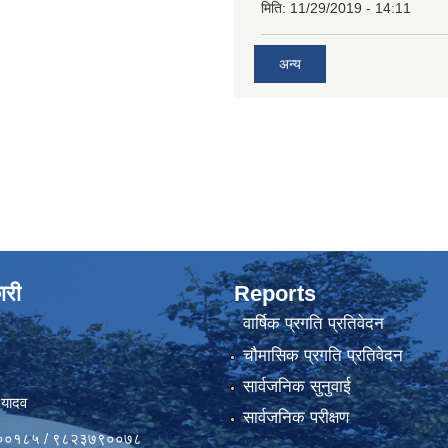
मिति:
11/29/2019 - 14:11
अन्य
ारी
Reports
वार्षिक प्रगति प्रतिवेदन
चौमासिक प्रगति प्रतिवेदन
सार्वजनिक सुनुवाई
 यादव
सार्वजनिक परीक्षण
४१००१८५ / ९८२३७९००७८