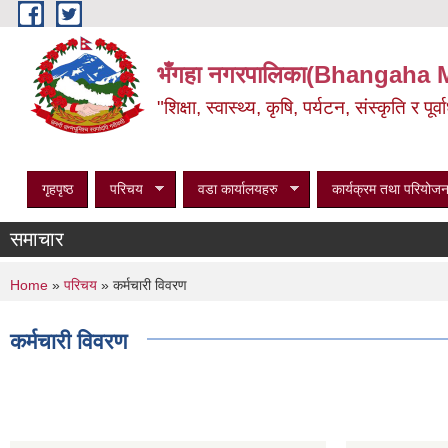
Skip to main content
भँगहा नगरपालिका(Bhangaha 
"शिक्षा, स्वास्थ्य, कृषि, पर्यटन, संस्कृति र प
गृहपृष्ठ
परिचय
वडा कार्यालयहरु
कार्यक्रम तथा परियोजन
समाचार
You are here
Home
»
परिचय
» कर्मचारी विवरण
कर्मचारी विवरण