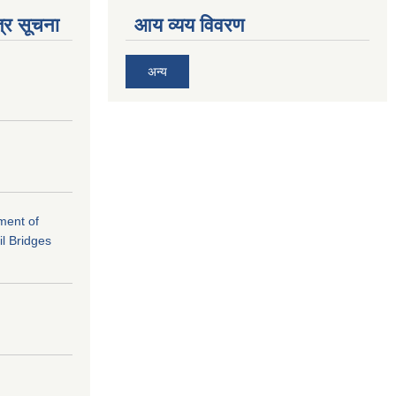
्र सूचना
आय व्यय विवरण
अन्य
ement of
il Bridges