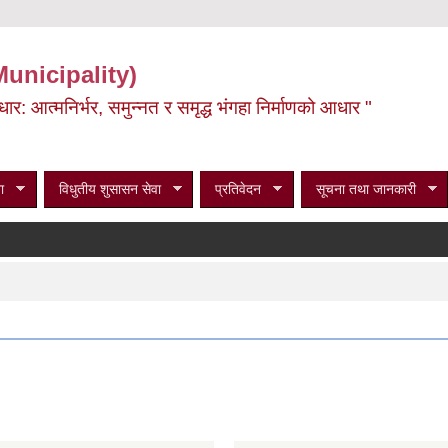
Municipality)
ूर्वाधार: आत्मनिर्भर, समुन्नत र समृद्ध भंगहा निर्माणको आधार "
ा
विधुतीय शुसासन सेवा
प्रतिवेदन
सूचना तथा जानकारी