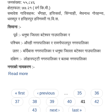
जनसंख्या: ५५,८४६
क्षेत्रफल: ७७.२१ ( वर्ग कि.मी.)
समावेश गाविसहरू: भँगाहा, हत्तिसर्वा, सिंग्याही, मेघनाथ गोरहन्ना,
धरमपुर र हरिहरपुर हरिणमरी गा.वि.स.
सिमाना :-
पूर्व :- धनुषा जिल्ला बटेश्वर गाउपालिका र
पश्चिम :- औरही नगरपालिका र रामगोपालपुर नगरपालिका
उतर :- बर्दिबास नगरपालिका र धनुषा जिल्ला बटेश्वर गाउपालिका
दक्षिण :- लोहारपट्टी नगरपालिका र बलबा नगरपालिका
नगरको नामकरण :-
Read more
about भंगहा नगरपालिकाको परिचय
Pages
« first
‹ previous
…
35
36
37
38
39
40
41
42
43
next ›
last »