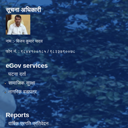
सूचना अधिकारी
नाम :- विजय कुमार यादव
फोन नं. : ९८४४१००१८५ / ९८२३७९००७८
eGov services
घटना दर्ता
सामाजिक सुरक्षा
नागरिक वडापत्र
Reports
वार्षिक प्रगति प्रतिवेदन