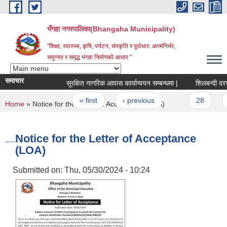
Skip to main content
भँगहा नगरपालिका(Bhangaha Municipality)
"शिक्षा, स्वास्थ्य, कृषि, पर्यटन, संस्कृति र पूर्वाधार: आत्मनिर्भर,
समुन्नत र समृद्ध भंगहा निर्माणको आधार "
समाचार
सूरक्षित नागरिक आवास कार्यान्वयन सम्बन्धमा |
शिलबन्दी दरभाउ 
Pages
« first
‹ previous
…
28
29
You are here
Home
» Notice for the Letter of Acceptance (LOA)
Notice for the Letter of Acceptance
(LOA)
Submitted on:
Thu, 05/30/2024 - 10:24