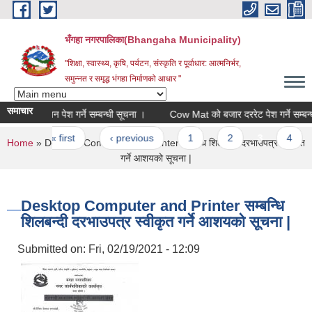
Skip to main content
भँगहा नगरपालिका(Bhangaha Municipality)
"शिक्षा, स्वास्थ्य, कृषि, पर्यटन, संस्कृति र पूर्वाधार: आत्मनिर्भर,
समुन्नत र समृद्ध भंगहा निर्माणको आधार "
समाचार
कोटेशन पेश गर्ने सम्बन्धी सूचना ।
Cow Mat को बजार दररेट पेश गर्ने सम्बन्धी 
Pages
« first
‹ previous
1
2
3
4
You are here
Home
» Desktop Computer and Printer सम्बन्धि शिलबन्दी दरभाउपत्र स्वीकृत
गर्ने आशयको सूचना |
Desktop Computer and Printer सम्बन्धि
शिलबन्दी दरभाउपत्र स्वीकृत गर्ने आशयको सूचना |
Submitted on:
Fri, 02/19/2021 - 12:09