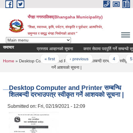
Skip to main content
भँगहा नगरपालिका(Bhangaha Municipality)
"शिक्षा, स्वास्थ्य, कृषि, पर्यटन, संस्कृति र पूर्वाधार: आत्मनिर्भर,
समुन्नत र समृद्ध भंगहा निर्माणको आधार "
समाचार
प्रस्ताव आव्हानको सूचना
करार सेवामा पदपूर्ति गर्ने सम्बन्धी
Pages
« first
‹ previous
…
4
5
You are here
Home
» Desktop Computer and Printer सम्बन्धि शिलबन्दी दरभाउपत्र स्वीकृत
गर्ने आशयको सूचना |
Desktop Computer and Printer सम्बन्धि
शिलबन्दी दरभाउपत्र स्वीकृत गर्ने आशयको सूचना |
Submitted on:
Fri, 02/19/2021 - 12:09