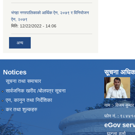
भंगहा नगरपालिकाको आर्थिक ऐन, २०७९ र विनियोजन
ऐन, २०७९
मिति:
12/22/2022 - 14:06
अन्य
Notices
सूचना अधिक
सूचना तथा समाचार
सार्वजनिक खरीद /बोलपत्र सूचना
एन, कानुन तथा निर्देशिका
नाम :- विजय कुमार
कर तथा शुल्कहरु
फोन नं. : ९८४
eGov serv
घटना दर्ता