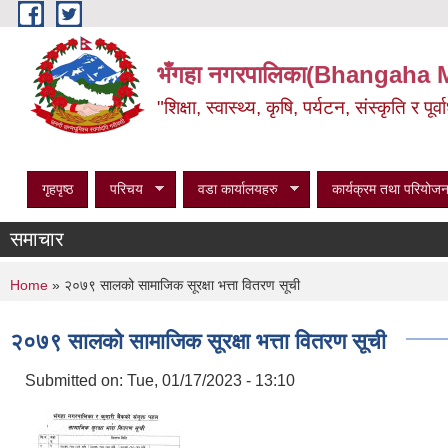
Skip to main content
भँगहा नगरपालिका(Bhangaha 
"शिक्षा, स्वास्थ्य, कृषि, पर्यटन, संस्कृति र प
गृहपृष्ठ
परिचय
वडा कार्यालयहरु
कार्यक्रम तथा परियोजन
समाचार
You are here
Home
» २०७९ सालको सामाजिक सूरक्षा भत्ता वितरण सूची
२०७९ सालको सामाजिक सूरक्षा भत्ता वितरण सूची
Submitted on:
Tue, 01/17/2023 - 13:10