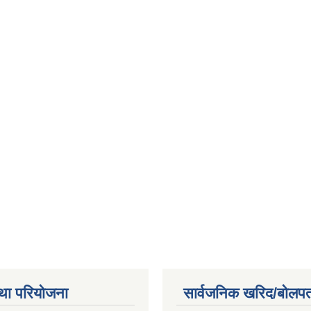
था परियोजना
सार्वजनिक खरिद/बोलपत