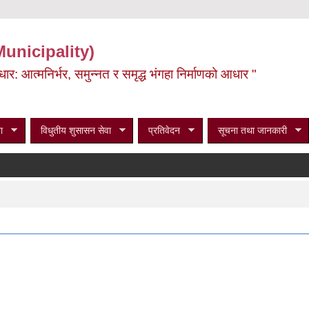
Municipality)
ूर्वाधार: आत्मनिर्भर, समुन्नत र समृद्ध भंगहा निर्माणको आधार "
ा
विधुतीय शुसासन सेवा
प्रतिवेदन
सूचना तथा जानकारी