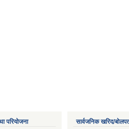
था परियोजना
सार्वजनिक खरिद/बोलपत