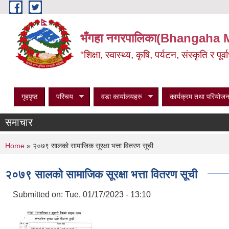
Skip to main content
भँगहा नगरपालिका(Bhangaha 
"शिक्षा, स्वास्थ्य, कृषि, पर्यटन, संस्कृति र प
गृहपृष्ठ
परिचय
वडा कार्यालयहरु
कार्यक्रम तथा परियोजन
समाचार
You are here
Home
» २०७९ सालको सामाजिक सूरक्षा भत्ता वितरण सूची
२०७९ सालको सामाजिक सूरक्षा भत्ता वितरण सूची
Submitted on:
Tue, 01/17/2023 - 13:10