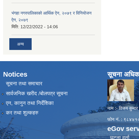
भंगहा नगरपालिकाको आर्थिक ऐन, २०७९ र विनियोजन
ऐन, २०७९
मिति:
12/22/2022 - 14:06
अन्य
Notices
सूचना अधिक
सूचना तथा समाचार
सार्वजनिक खरीद /बोलपत्र सूचना
एन, कानुन तथा निर्देशिका
नाम :- विजय कुमार
कर तथा शुल्कहरु
फोन नं. : ९८४
eGov serv
घटना दर्ता