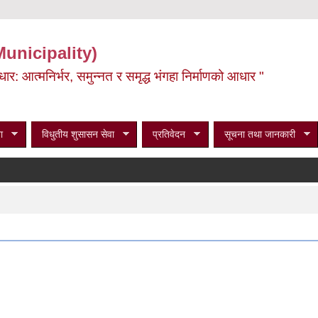
Municipality)
ूर्वाधार: आत्मनिर्भर, समुन्नत र समृद्ध भंगहा निर्माणको आधार "
ा
विधुतीय शुसासन सेवा
प्रतिवेदन
सूचना तथा जानकारी