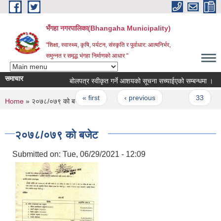
Skip to main content
भँगहा नगरपालिका(Bhangaha Municipality)
"शिक्षा, स्वास्थ्य, कृषि, पर्यटन, संस्कृति र पूर्वाधार: आत्मनिर्भर,
समुन्नत र समृद्ध भंगहा निर्माणको आधार "
समाचार
बोलपत्र स्वीकृत गर्ने आशयको सूचना सच्याईएको सम्बन्धमा ।
Pages
« first
‹ previous
…
33
3
You are here
Home
» २०७८/०७९ को बजेट
२०७८/०७९ को बजेट
Submitted on:
Tue, 06/29/2021 - 12:09