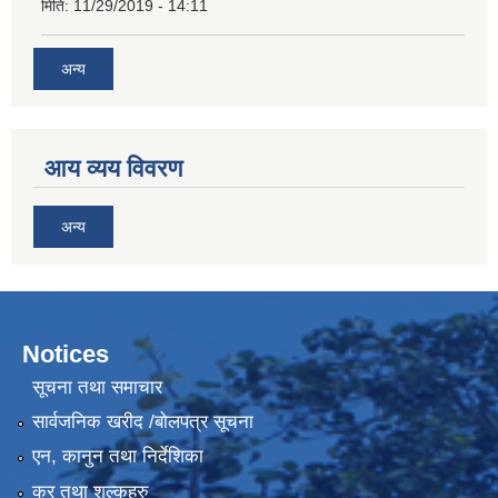
मिति:
11/29/2019 - 14:11
अन्य
आय व्यय विवरण
अन्य
Notices
सूचना तथा समाचार
सार्वजनिक खरीद /बोलपत्र सूचना
एन, कानुन तथा निर्देशिका
कर तथा शुल्कहरु