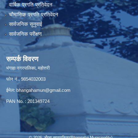
वार्षिक प्रगति प्रतिवेदन
चौमासिक प्रगति प्रतिवेदन
सार्वजनिक सुनुवाई
सार्वजनिक परीक्षण
सम्पर्क विवरण
भंगाहा नगरपालिका, महोत्तरी
फोन नं . 9854032003
ईमेल:
bhangahamun@gmail.com
PAN No. : 201349724
© 2026 भँगहा नगरपालिका(Bhangaha Municipality)