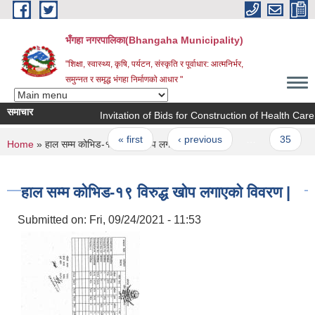
Skip to main content
भँगहा नगरपालिका(Bhangaha Municipality)
"शिक्षा, स्वास्थ्य, कृषि, पर्यटन, संस्कृति र पूर्वाधार: आत्मनिर्भर,
समुन्नत र समृद्ध भंगहा निर्माणको आधार "
समाचार
Invitation of Bids for Construction of Health Care 
Pages
« first
‹ previous
…
35
You are here
Home
» हाल सम्म कोभिड-१९ विरुद्ध खोप लगाएको विवरण |
हाल सम्म कोभिड-१९ विरुद्ध खोप लगाएको विवरण |
Submitted on:
Fri, 09/24/2021 - 11:53