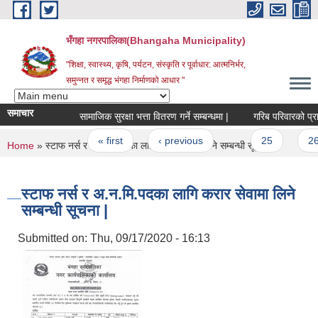
Skip to main content
भँगहा नगरपालिका(Bhangaha Municipality)
"शिक्षा, स्वास्थ्य, कृषि, पर्यटन, संस्कृति र पूर्वाधार: आत्मनिर्भर,
समुन्नत र समृद्ध भंगहा निर्माणको आधार "
समाचार
सामाजिक सुरक्षा भत्ता वितरण गर्ने सम्बन्धमा |
गरिब परिवारको प्रारम
Pages
« first
‹ previous
…
25
26
You are here
Home
» स्टाफ नर्स र अ.न.मि.पदका लागि करार सेवामा लिने सम्बन्धी सूचना |
स्टाफ नर्स र अ.न.मि.पदका लागि करार सेवामा लिने
सम्बन्धी सूचना |
Submitted on:
Thu, 09/17/2020 - 16:13