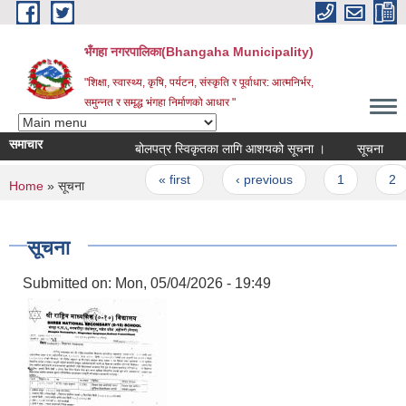
Skip to main content
भँगहा नगरपालिका(Bhangaha Municipality)
"शिक्षा, स्वास्थ्य, कृषि, पर्यटन, संस्कृति र पूर्वाधार: आत्मनिर्भर,
समुन्नत र समृद्ध भंगहा निर्माणको आधार "
समाचार
बोलपत्र स्विकृतका लागि आशयको सूचना ।
सूचना
वि
Pages
« first
‹ previous
1
2
You are here
Home
» सूचना
सूचना
Submitted on:
Mon, 05/04/2026 - 19:49