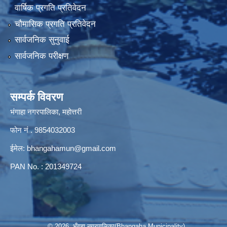
वार्षिक प्रगति प्रतिवेदन
चौमासिक प्रगति प्रतिवेदन
सार्वजनिक सुनुवाई
सार्वजनिक परीक्षण
सम्पर्क विवरण
भंगाहा नगरपालिका, महोत्तरी
फोन नं . 9854032003
ईमेल:
bhangahamun@gmail.com
PAN No. : 201349724
© 2026 भँगहा नगरपालिका(Bhangaha Municipality)