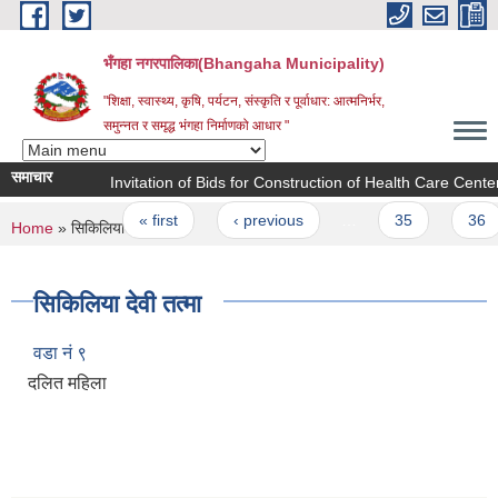
Skip to main content
भँगहा नगरपालिका(Bhangaha Municipality)
"शिक्षा, स्वास्थ्य, कृषि, पर्यटन, संस्कृति र पूर्वाधार: आत्मनिर्भर,
समुन्नत र समृद्ध भंगहा निर्माणको आधार "
समाचार
Invitation of Bids for Construction of Health Care Center 
Pages
« first
‹ previous
…
35
36
You are here
Home
» सिकिलिया देवी तत्मा
सिकिलिया देवी तत्मा
वडा नं ९
दलित महिला