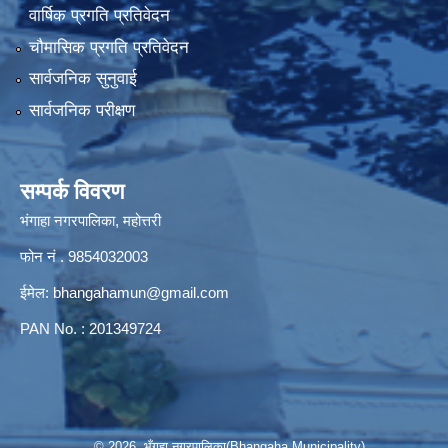
वार्षिक प्रगति प्रतिवेदन
चौमासिक प्रगति प्रतिवेदन
सार्वजनिक सुनुवाई
सार्वजनिक परीक्षण
सम्पर्क विवरण
भंगाहा नगरपालिका, महोत्तरी
फोन नं . 9854032003
ईमेल:
bhangahamun@gmail.com
PAN No. : 201349724
© 2026 भँगहा नगरपालिका(Bhangaha Municipality)