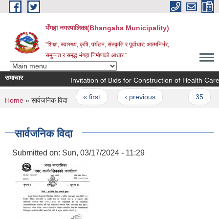
Skip to main content
भँगहा नगरपालिका(Bhangaha Municipality)
"शिक्षा, स्वास्थ्य, कृषि, पर्यटन, संस्कृति र पूर्वाधार: आत्मनिर्भर,
समुन्नत र समृद्ध भंगहा निर्माणको आधार "
समाचार
Invitation of Bids for Construction of Health Care 
Pages
« first
‹ previous
…
35
You are here
Home
» सार्वजनिक विदा
सार्वजनिक विदा
Submitted on:
Sun, 03/17/2024 - 11:29