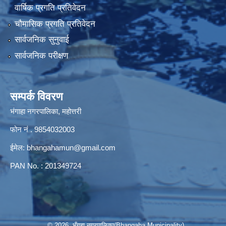
वार्षिक प्रगति प्रतिवेदन
चौमासिक प्रगति प्रतिवेदन
सार्वजनिक सुनुवाई
सार्वजनिक परीक्षण
सम्पर्क विवरण
भंगाहा नगरपालिका, महोत्तरी
फोन नं . 9854032003
ईमेल:
bhangahamun@gmail.com
PAN No. : 201349724
© 2026 भँगहा नगरपालिका(Bhangaha Municipality)