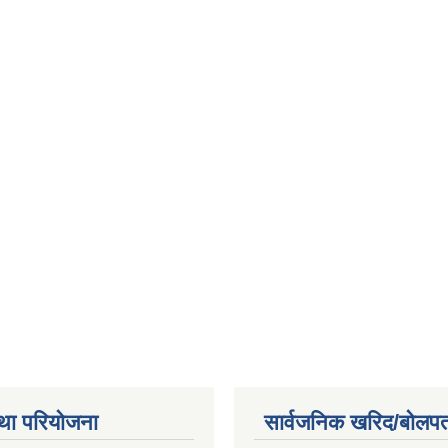
था परियोजना
सार्वजनिक खरिद/बोलपत