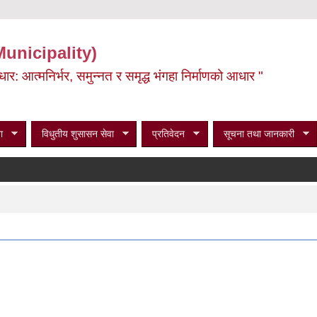
Municipality)
ूर्वाधार: आत्मनिर्भर, समुन्नत र समृद्ध भंगहा निर्माणको आधार "
ा
विधुतीय शुसासन सेवा
प्रतिवेदन
सूचना तथा जानकारी