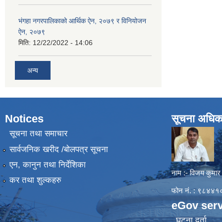
भंगहा नगरपालिकाको आर्थिक ऐन, २०७९ र विनियोजन
ऐन, २०७९
मिति:
12/22/2022 - 14:06
अन्य
Notices
सूचना अधिक
सूचना तथा समाचार
सार्वजनिक खरीद /बोलपत्र सूचना
एन, कानुन तथा निर्देशिका
नाम :- विजय कुमार
कर तथा शुल्कहरु
फोन नं. : ९८४
eGov serv
घटना दर्ता