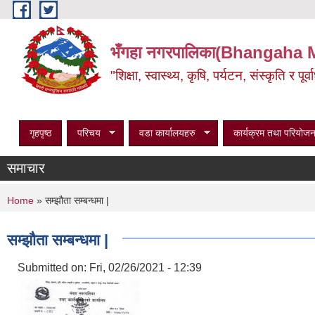
Skip to main content
भँगहा नगरपालिका(Bhangaha 
"शिक्षा, स्वास्थ्य, कृषि, पर्यटन, संस्कृति र प
गृहपृष्ठ
परिचय
वडा कार्यालयहरु
कार्यक्रम तथा परियोजन
समाचार
You are here
Home
» सम्झौता सम्बन्धमा |
सम्झौता सम्बन्धमा |
Submitted on:
Fri, 02/26/2021 - 12:39