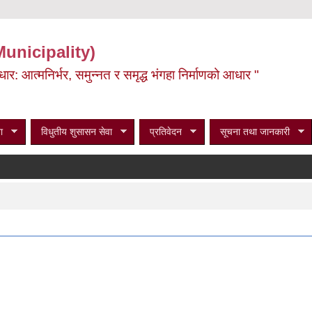
Municipality)
ूर्वाधार: आत्मनिर्भर, समुन्नत र समृद्ध भंगहा निर्माणको आधार "
ा
विधुतीय शुसासन सेवा
प्रतिवेदन
सूचना तथा जानकारी