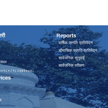
ारी
Reports
वार्षिक प्रगति प्रतिवेदन
चौमासिक प्रगति प्रतिवेदन
सार्वजनिक सुनुवाई
 यादव
सार्वजनिक परीक्षण
४१००१८५ / ९८२३७९००७८
ices
ा
र