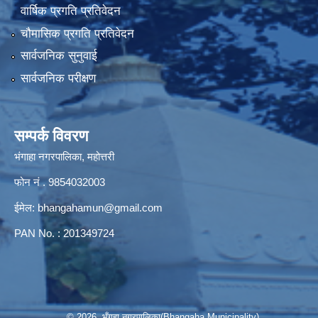
वार्षिक प्रगति प्रतिवेदन
चौमासिक प्रगति प्रतिवेदन
सार्वजनिक सुनुवाई
सार्वजनिक परीक्षण
सम्पर्क विवरण
भंगाहा नगरपालिका, महोत्तरी
फोन नं . 9854032003
ईमेल:
bhangahamun@gmail.com
PAN No. : 201349724
© 2026 भँगहा नगरपालिका(Bhangaha Municipality)