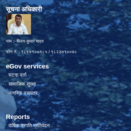
सूचना अधिकारी
नाम :- विजय कुमार यादव
फोन नं. : ९८४४१००१८५ / ९८२३७९००७८
eGov services
घटना दर्ता
सामाजिक सुरक्षा
नागरिक वडापत्र
Reports
वार्षिक प्रगति प्रतिवेदन