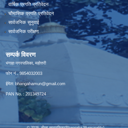
वार्षिक प्रगति प्रतिवेदन
चौमासिक प्रगति प्रतिवेदन
सार्वजनिक सुनुवाई
सार्वजनिक परीक्षण
सम्पर्क विवरण
भंगाहा नगरपालिका, महोत्तरी
फोन नं . 9854032003
ईमेल:
bhangahamun@gmail.com
PAN No. : 201349724
© 2026 भँगहा नगरपालिका(Bhangaha Municipality)