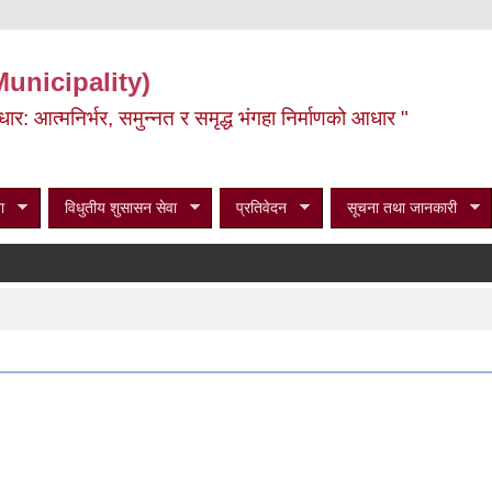
Municipality)
ूर्वाधार: आत्मनिर्भर, समुन्नत र समृद्ध भंगहा निर्माणको आधार "
ा
विधुतीय शुसासन सेवा
प्रतिवेदन
सूचना तथा जानकारी