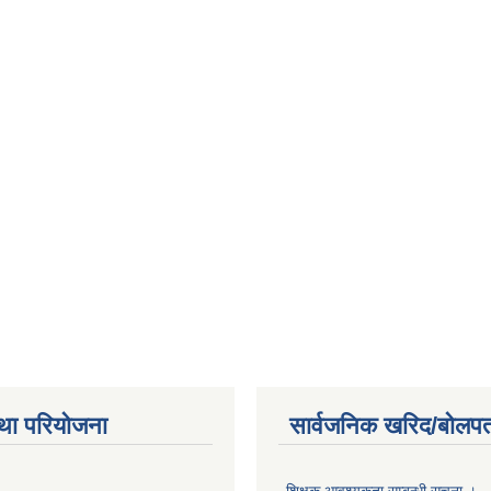
था परियोजना
सार्वजनिक खरिद/बोलपत
शिक्षक आवश्यकता सम्बन्धी सूचना ।