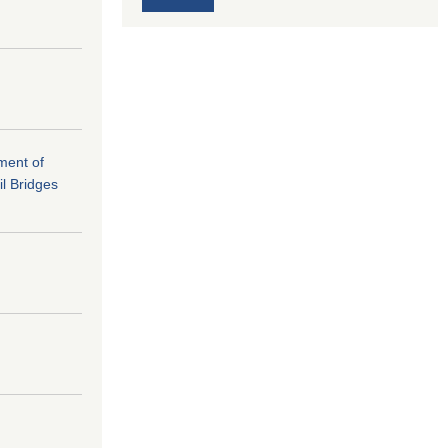
ement of
il Bridges