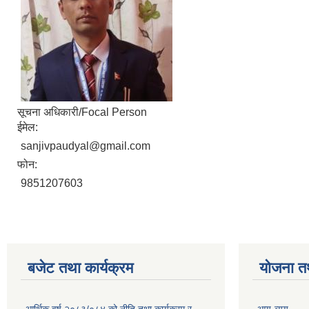
सूचना अधिकारी/Focal Person
ईमेल:
sanjivpaudyal@gmail.com
फोन:
9851207603
बजेट तथा कार्यक्रम
योजना त
आर्थिक वर्ष २०८३/०८४ को नीति तथा कार्यक्रम र
आय-व्यय